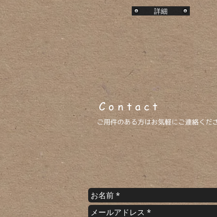
詳細
​ C o n t a c t
ご用件のある方はお気軽にご連絡くだ