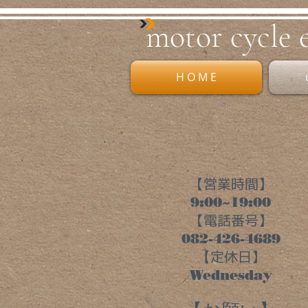
mo​tor cycle 
H O M E
【営業時間】
9:00~19:00
【電話番号】
082-426-4689
​【
定休日】
Wednesday