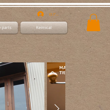
ログイン
 parts
Keimical