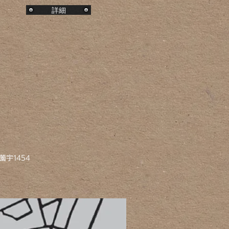
詳細
宇1454