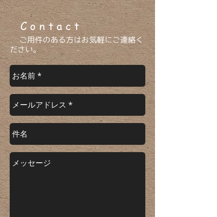
​ C o n t a c t
ご用件のある方はお気軽にご連絡く
ださい。