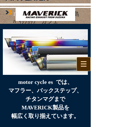
mo​tor cycle es
広島
ﾊﾞｲｸｼｮｯﾌﾟ カフェ
motor cycle es では、​
マフラー、バックステップ、
チタンマグまで
MAVERICK製品を
幅広く取り揃えています。