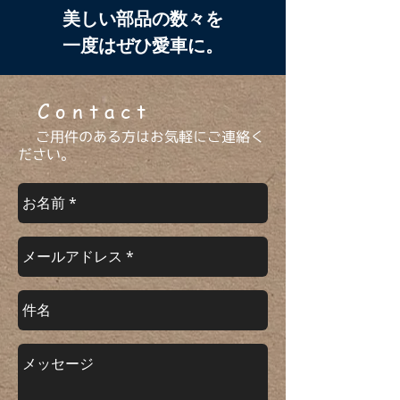
美しい部品の数々を
一度はぜひ愛車に。
​ C o n t a c t
ご用件のある方はお気軽にご連絡く
ださい。