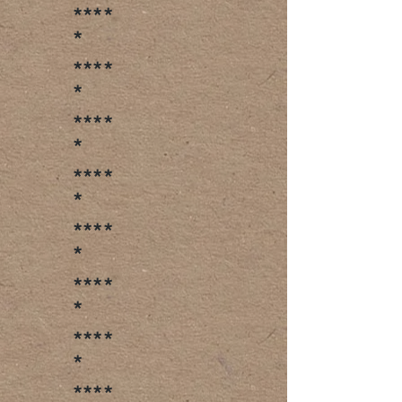
****
*
****
*
****
*
****
*
****
*
****
*
****
*
****