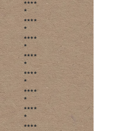
****
*
****
*
****
*
****
*
****
*
****
*
****
*
****